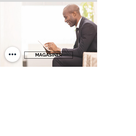
MAGASINER
NOUVEAUTÉS