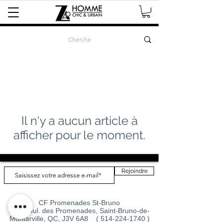
Il n'y a aucun article à
afficher pour le moment.
Rejoindre
CF Promenades St-Bruno
414, boul. des Promenades, Saint-Bruno-de-
Montarville, QC, J3V 6A8 (
514-224-1740
)