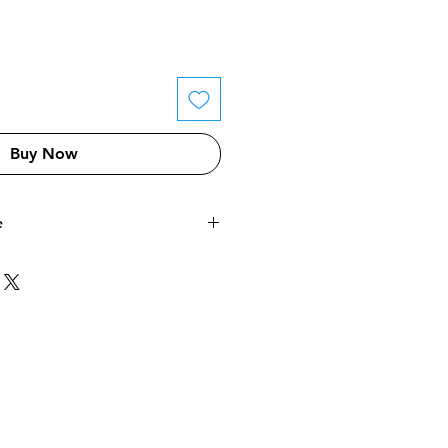
Buy Now
e