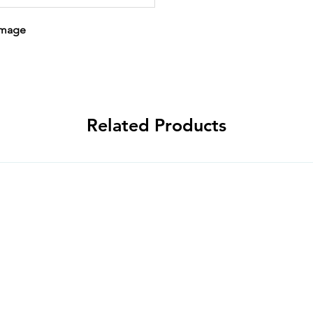
 image
Related Products