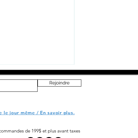
Rejoindre
le le jour même / En savoir plus.
r commandes de 199$ et plus avant taxes