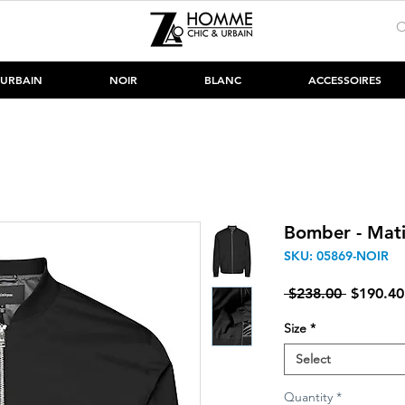
URBAIN
NOIR
BLANC
ACCESSOIRES
Bomber - Mat
SKU: 05869-NOIR
Regular 
 $238.00 
$190.40
Size
*
Select
Quantity
*