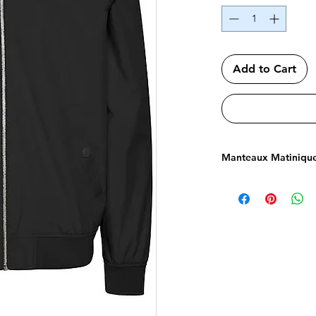
Add to Cart
Manteaux Matiniqu
Haute gamme