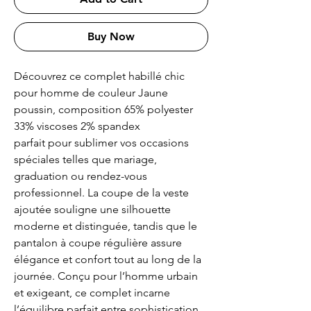
Buy Now
Découvrez ce complet habillé chic
pour homme de couleur Jaune
poussin, composition 65% polyester
33% viscoses 2% spandex
parfait pour sublimer vos occasions
spéciales telles que mariage,
graduation ou rendez-vous
professionnel. La coupe de la veste
ajoutée souligne une silhouette
moderne et distinguée, tandis que le
pantalon à coupe régulière assure
élégance et confort tout au long de la
journée. Conçu pour l’homme urbain
et exigeant, ce complet incarne
l’équilibre parfait entre sophistication