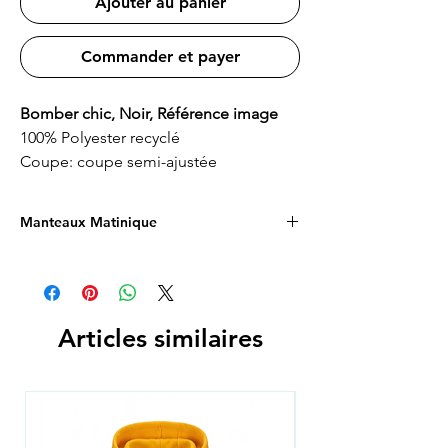
Ajouter au panier
Commander et payer
Bomber chic, Noir, Référence image
100% Polyester recyclé
Coupe: coupe semi-ajustée
Manteaux Matinique
Haute gamme
Articles similaires