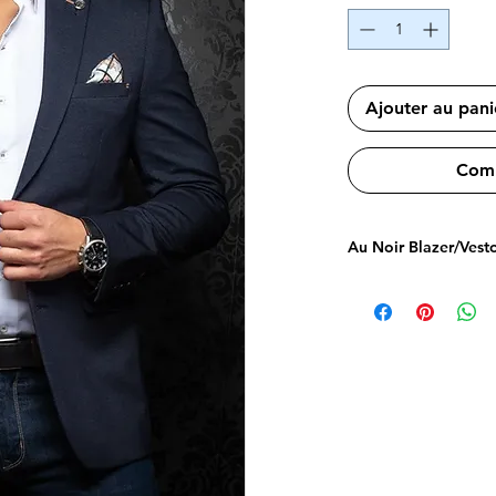
Ajouter au pani
Comm
Au Noir Blazer/Vest