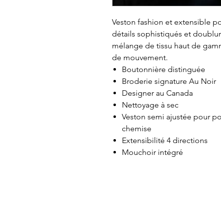
Veston fashion et extensible 
détails sophistiqués et doublu
mélange de tissu haut de gamm
de mouvement.
Boutonnière distinguée
Broderie signature Au Noir
Designer au Canada
Nettoyage à sec
Veston semi ajustée pour por
chemise
Extensibilité 4 directions
Mouchoir intégré