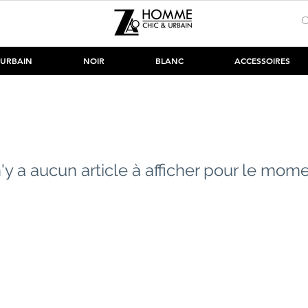
URBAIN
NOIR
BLANC
ACCESSOIRES
 n'y a aucun article à afficher pour le mome