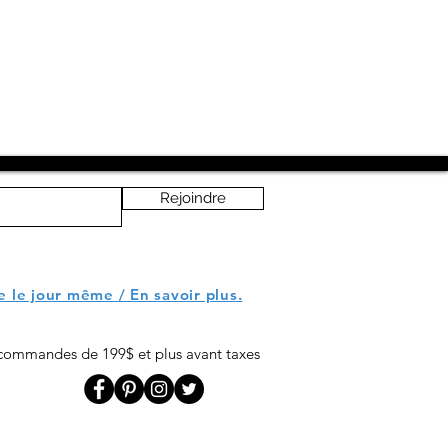
Rejoindre
le le jour même / En savoir plus.
r commandes de 199$ et plus avant taxes